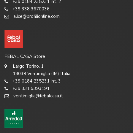
+39 0184 235231 int. 2
+39 338 3670036
alice@profilionline.com
FEBAL CASA Store
Largo Torino, 1
18039 Ventimiglia (IM) Italia
+39 0184 235231 int. 3
+39 331 9393191
ventimiglia@febalcasa.it