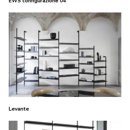
EWS configurazione 04
Levante