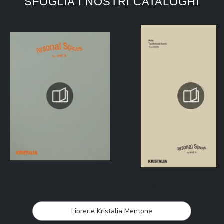
SFOGLIA I NOSTRI CATALOGHI
CONTINUA A NAVIGARE
Librerie Kristalia Mentone