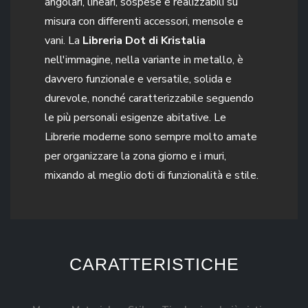
angolari, lineari, sospese e realizzabili su
misura con differenti accessori, mensole e
vani. La
Libreria Dot di Kristalia
nell'immagine, nella variante in metallo, è
davvero funzionale e versatile, solida e
durevole, nonché caratterizzabile seguendo
le più personali esigenze abitative. Le
Librerie moderne sono sempre molto amate
per organizzare la zona giorno e i muri,
mixando al meglio doti di funzionalità e stile.
CARATTERISTICHE