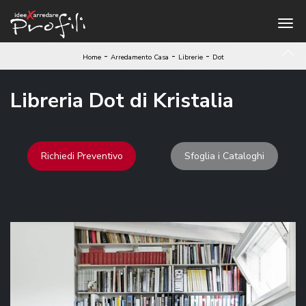
-
-
-
Home
Arredamento Casa
Librerie
Dot
Libreria Dot di Kristalia
Richiedi Preventivo
Sfoglia i Cataloghi