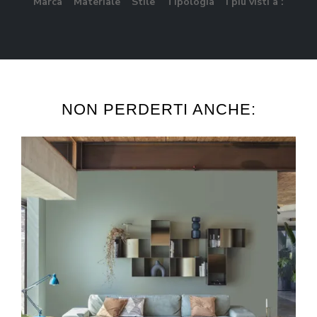
Marca
Materiale
Stile
Tipologia
I più visti a :
NON PERDERTI ANCHE: