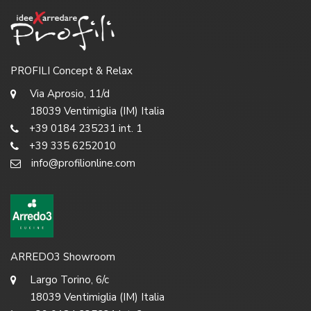
PROFILI Concept & Relax
Via Aprosio, 11/d
18039 Ventimiglia (IM) Italia
+39 0184 235231 int. 1
+39 335 6252010
info@profilionline.com
ARREDO3 Showroom
Largo Torino, 6/c
18039 Ventimiglia (IM) Italia