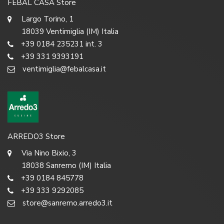
FEBAL CASA Store
Largo Torino, 1
18039 Ventimiglia (IM) Italia
+39 0184 235231 int. 3
+39 331 9393191
ventimiglia@febalcasa.it
ARREDO3 Store
Via Nino Bixio, 3
18038 Sanremo (IM) Italia
+39 0184 845778
+39 333 9292085
store@sanremo.arredo3.it