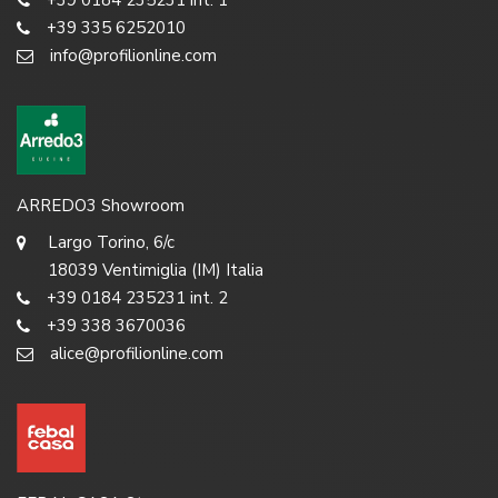
+39 0184 235231 int. 1
+39 335 6252010
info@profilionline.com
ARREDO3 Showroom
Largo Torino, 6/c
18039 Ventimiglia (IM) Italia
+39 0184 235231 int. 2
+39 338 3670036
alice@profilionline.com