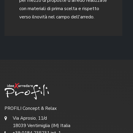
per mezzo di proposte d'arredo realizzate
con materiali di prima scelta e rispetto
verso ilnovità nel campo dell'arredo.
PROFILI Concept & Relax
Via Aprosio, 11/d
18039 Ventimiglia (IM) Italia