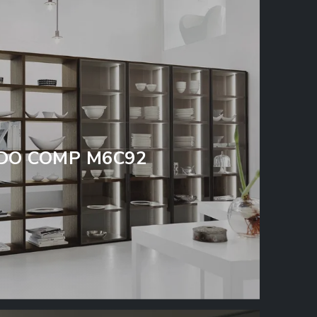
DO COMP M6C92