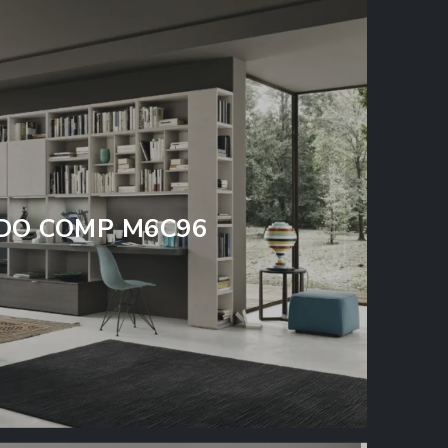
DO COMP M6C96