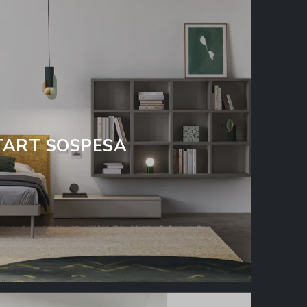
TART SOSPESA