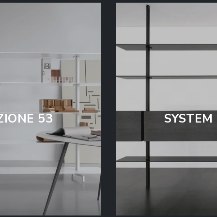
IONE 53
SYSTEM