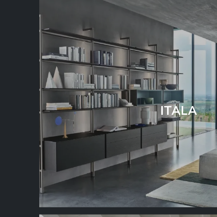
ITALA