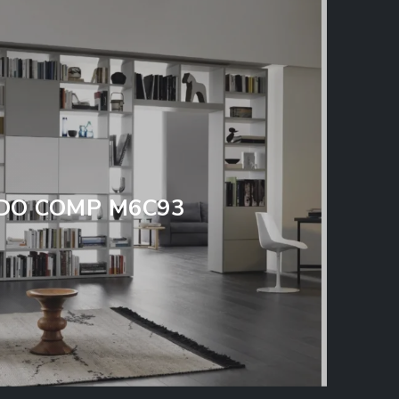
DO COMP M6C93