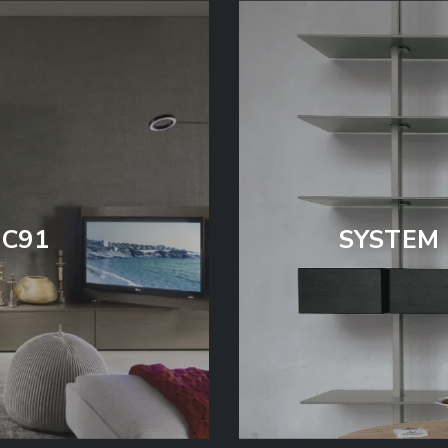
C91
SYSTEM