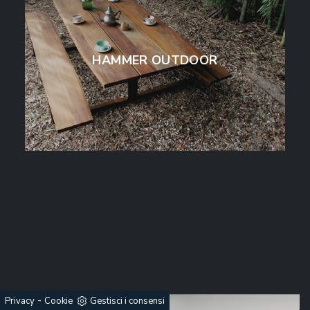
HAMMER OUTDOOR
-
Privacy
Cookie
Gestisci i consensi