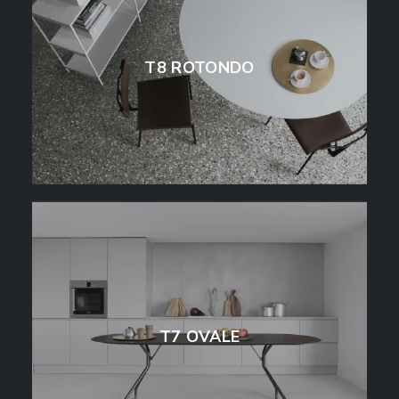
T8 ROTONDO
T7 OVALE