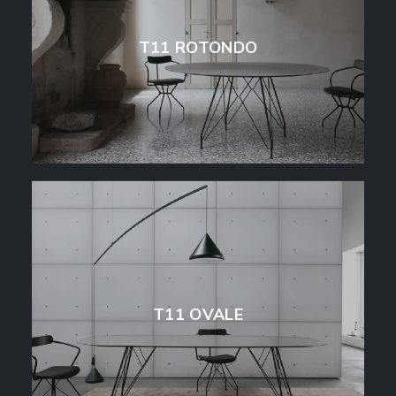
T11 ROTONDO
T11 OVALE