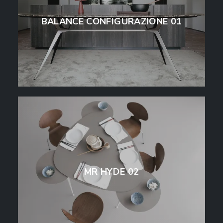
BALANCE CONFIGURAZIONE 01
MR HYDE 02