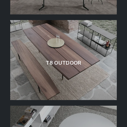
T8 OUTDOOR