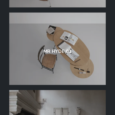
MR HYDE 01