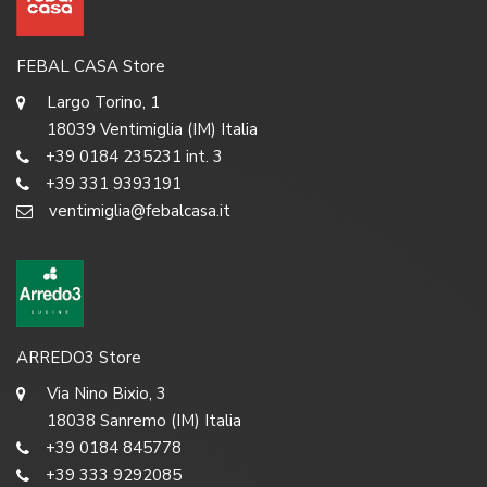
FEBAL CASA Store
Largo Torino, 1
18039 Ventimiglia (IM) Italia
+39 0184 235231 int. 3
+39 331 9393191
ventimiglia@febalcasa.it
ARREDO3 Store
Via Nino Bixio, 3
18038 Sanremo (IM) Italia
+39 0184 845778
+39 333 9292085