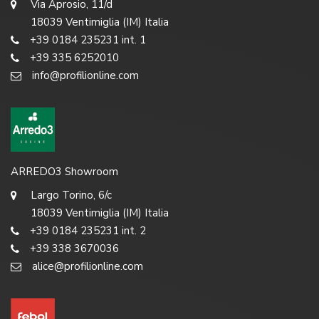
Via Aprosio, 11/d
18039 Ventimiglia (IM) Italia
+39 0184 235231 int. 1
+39 335 6252010
info@profilionline.com
ARREDO3 Showroom
Largo Torino, 6/c
18039 Ventimiglia (IM) Italia
+39 0184 235231 int. 2
+39 338 3670036
alice@profilionline.com