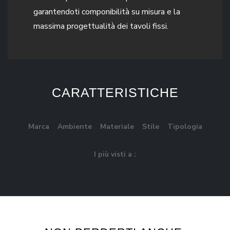
garantendoti componibilità su misura e la
massima progettualità dei tavoli fissi.
CARATTERISTICHE
Marca
Ambiente
Materiale
Stile
Tipologia
I più visti a :