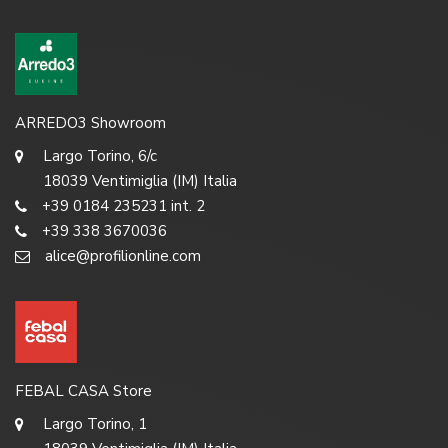
ARREDO3 Showroom
Largo Torino, 6/c
18039 Ventimiglia (IM) Italia
+39 0184 235231 int. 2
+39 338 3670036
alice@profilionline.com
FEBAL CASA Store
Largo Torino, 1