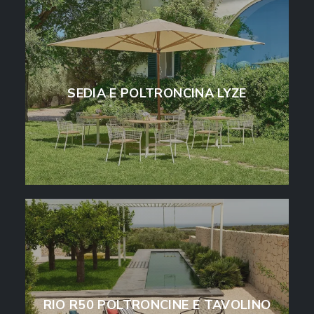
SEDIA E POLTRONCINA LYZE
RIO R50 POLTRONCINE E TAVOLINO