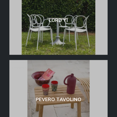
LORD YI
PEVERO TAVOLINO