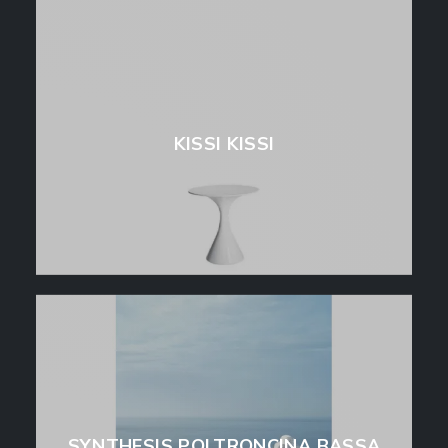
KISSI KISSI
SYNTHESIS POLTRONCINA BASSA