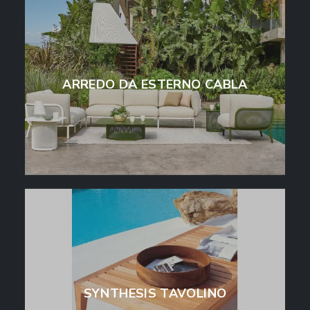
ARREDO DA ESTERNO CABLA
SYNTHESIS TAVOLINO