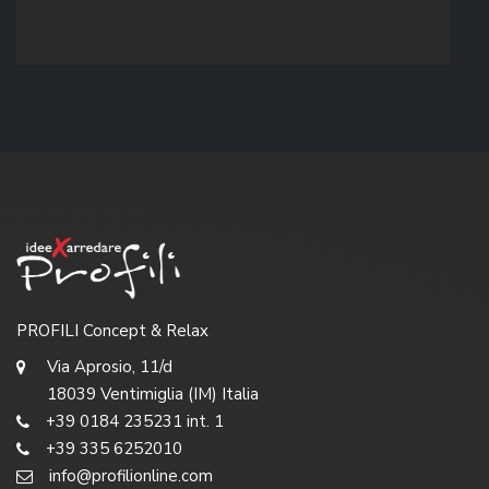
PROFILI Concept & Relax
Via Aprosio, 11/d
18039 Ventimiglia (IM) Italia
+39 0184 235231 int. 1
+39 335 6252010
info@profilionline.com