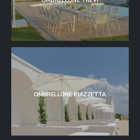
OMBRELLONE TREVI
OMBRELLONE PIAZZETTA