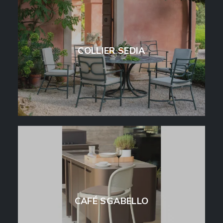
COLLIER SEDIA
CAFÉ SGABELLO