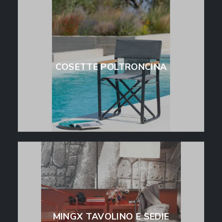
COSETTE POLTRONCINA
MINGX TAVOLINO E SEDIE