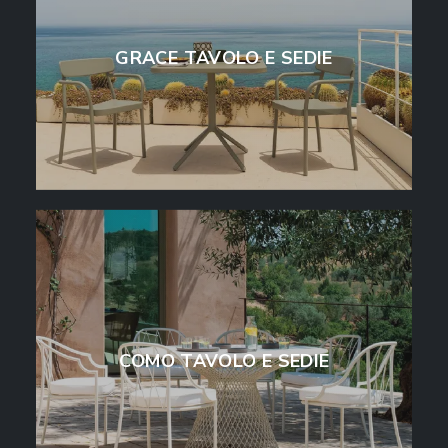
GRACE TAVOLO E SEDIE
COMO TAVOLO E SEDIE