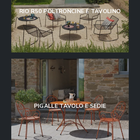
RIO R50 POLTRONCINE E TAVOLINO
PIGALLE TAVOLO E SEDIE