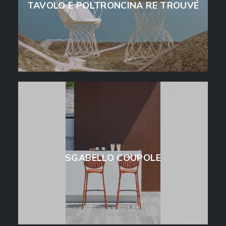
TAVOLO E POLTRONCINA RE TROUVÉ
SGABELLO COUPOLE