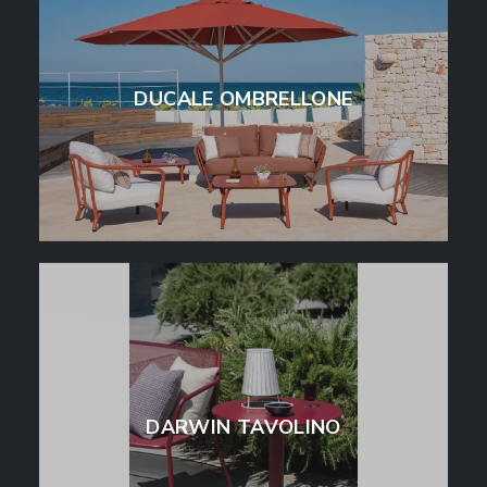
DUCALE OMBRELLONE
DARWIN TAVOLINO