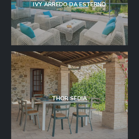
IVY ARREDO DA ESTERNO
THOR SEDIA