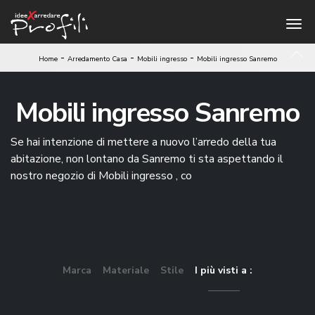
-
-
-
Home
Arredamento Casa
Mobili ingresso
Mobili ingresso Sanremo
Mobili ingresso Sanremo
Se hai intenzione di mettere a nuovo l’arredo della tua
abitazione, non lontano da Sanremo ti sta aspettando il
nostro negozio di Mobili ingresso , co
Marca
Materiale
Stile
I più visti a :