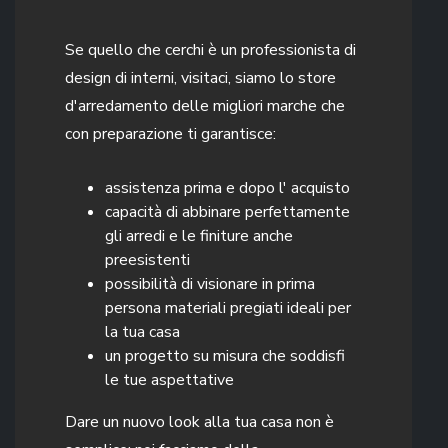
Se quello che cerchi è un professionista di
design di interni, visitaci, siamo lo store
d'arredamento delle migliori marche che
con preparazione ti garantisce:
assistenza prima e dopo l' acquisto
capacità di abbinare perfettamente
gli arredi e le finiture anche
preesistenti
possibilità di visionare in prima
persona materiali pregiati ideali per
la tua casa
un progetto su misura che soddisfi
le tue aspettative
Dare un nuovo look alla tua casa non è