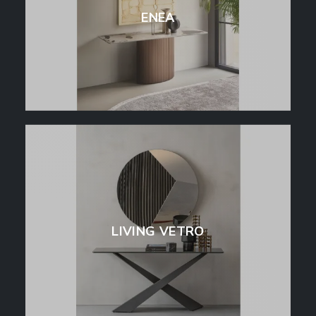
ENEA
LIVING VETRO