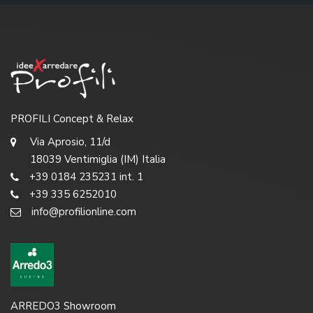
PROFILI Concept & Relax
Via Aprosio, 11/d
18039 Ventimiglia (IM) Italia
+39 0184 235231 int. 1
+39 335 6252010
info@profilionline.com
ARREDO3 Showroom