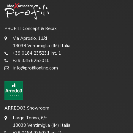
PROFILI Concept & Relax
Via Aprosio, 11/d
18039 Ventimiglia (IM) Italia
+39 0184 235231 int. 1
+39 335 6252010
info@profilionline.com
ARREDO3 Showroom
Largo Torino, 6/c
18039 Ventimiglia (IM) Italia
+39 0184 235231 int. 2