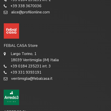
+39 338 3670036
alice@profilionline.com
FEBAL CASA Store
Largo Torino, 1
18039 Ventimiglia (IM) Italia
+39 0184 235231 int. 3
+39 331 9393191
ventimiglia@febalcasa.it