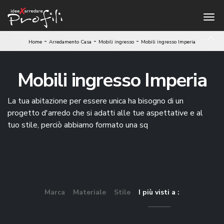
-
-
-
Home
Arredamento Casa
Mobili ingresso
Mobili ingresso Imperia
Mobili ingresso Imperia
La tua abitazione per essere unica ha bisogno di un
progetto d'arredo che si adatti alle tue aspettative e al
tuo stile, perciò abbiamo formato una sq
Marca
Materiale
Stile
I più visti a :