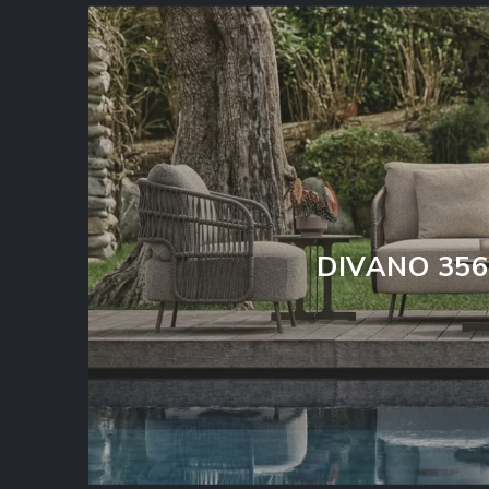
DIVANO 356