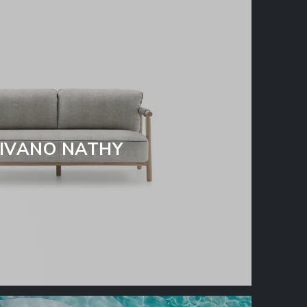
IVANO NATHY