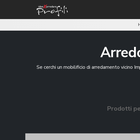
Arredo
Se cerchi un mobilificio di arredamento vicino Imp
Prodotti pe