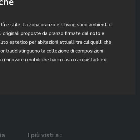
iche
 e stile. La zona pranzo e il living sono ambienti di
più originali proposte da pranzo firmate dal noto e
uto estetico per abitazioni attuali, tra cui quelli che
contraddistinguono la collezione di composizioni
innovare i mobili che hai in casa o acquistarli ex
ia
I più visti a :