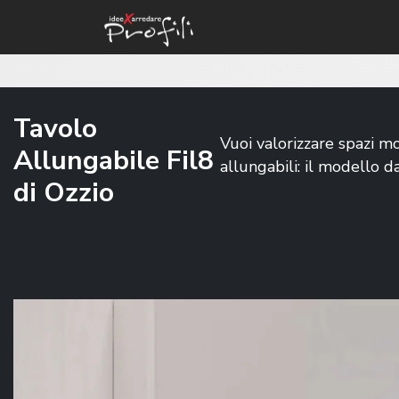
Tavolo
Vuoi valorizzare spazi mo
Allungabile Fil8
allungabili: il modello d
di Ozzio