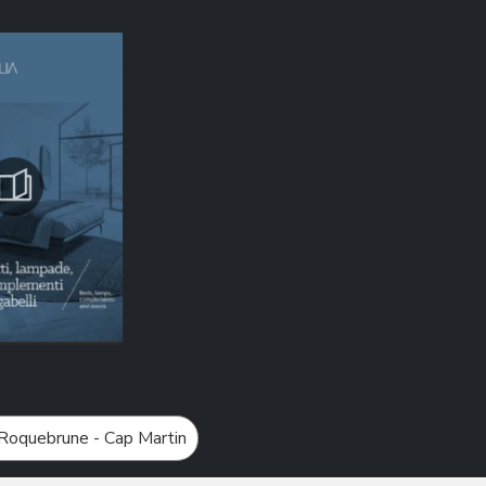
 Roquebrune - Cap Martin