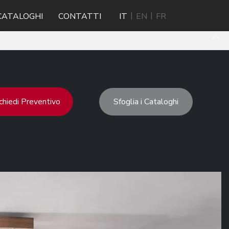
CATALOGHI
CONTATTI
IT
EN
FR
chiedi Preventivo
Sfoglia i Cataloghi