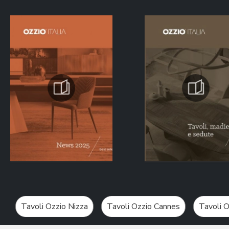
Tavoli Ozzio Nizza
Tavoli Ozzio Cannes
Tavoli O