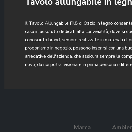
Tavolo allungabile in leg
Il Tavolo Allungabile Fil8 di Ozzio in legno consente
casa in assoluto dedicati alla convivialità, dove si so
conosciuto brand, sempre realizzate in materiali di pri
proponiamo in negozio, possono inserirsi con una buo
arredative dell'azienda, che assicura sempre la compl
novo, da noi potrai visionare in prima persona i differ
Marca
Ambie