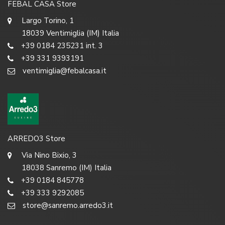
FEBAL CASA Store
Largo Torino, 1
18039 Ventimiglia (IM) Italia
+39 0184 235231 int. 3
+39 331 9393191
ventimiglia@febalcasa.it
ARREDO3 Store
Via Nino Bixio, 3
18038 Sanremo (IM) Italia
+39 0184 845778
+39 333 9292085
store@sanremo.arredo3.it