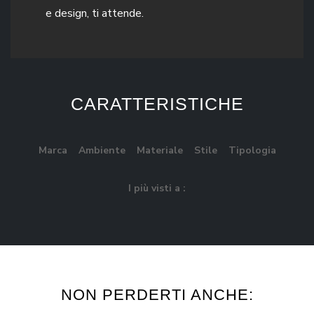
e design, ti attende.
CARATTERISTICHE
Marca
Ambiente
Materiale
Stile
Tipologia
I più visti a :
NON PERDERTI ANCHE: