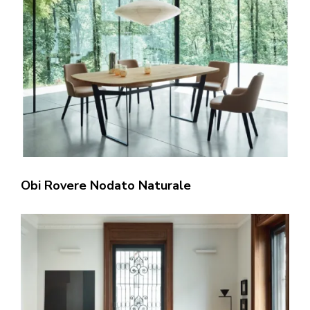
Obi Rovere Nodato Naturale