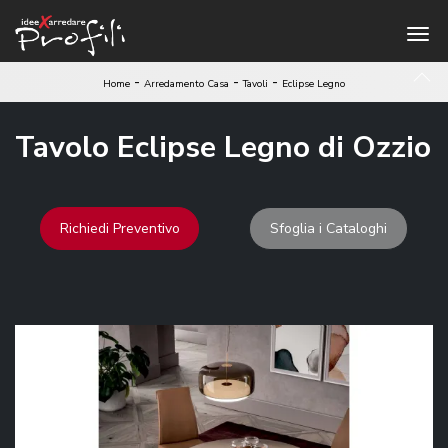
-
-
-
Home
Arredamento Casa
Tavoli
Eclipse Legno
Tavolo Eclipse Legno di Ozzio
Richiedi Preventivo
Sfoglia i Cataloghi