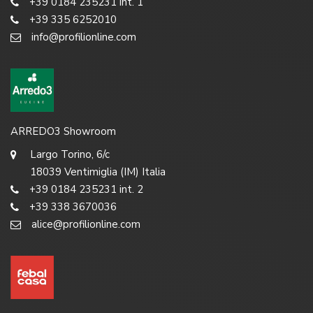
+39 0184 235231 int. 1
+39 335 6252010
info@profilionline.com
ARREDO3 Showroom
Largo Torino, 6/c
18039 Ventimiglia (IM) Italia
+39 0184 235231 int. 2
+39 338 3670036
alice@profilionline.com