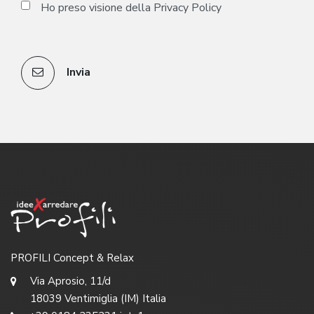
Ho preso visione della
Privacy Policy
Invia
PROFILI Concept & Relax
Via Aprosio, 11/d
18039 Ventimiglia (IM) Italia