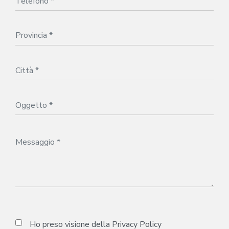
Ho preso visione della
Privacy Policy