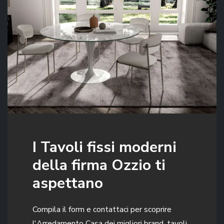
I Tavoli fissi moderni
della firma Ozzio ti
aspettano
Compila il form e contattaci per scoprire
l'Arredamento Casa dei migliori brand, tavoli