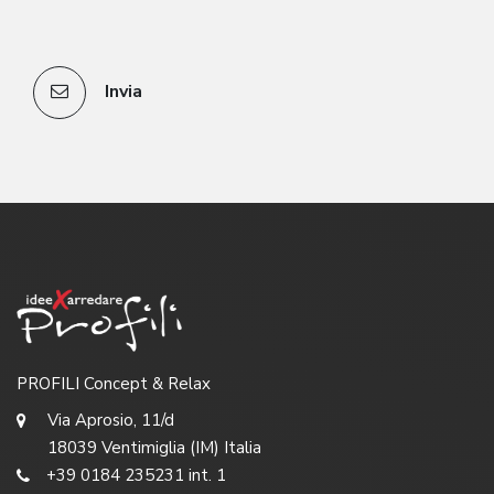
Invia
PROFILI Concept & Relax
Via Aprosio, 11/d
18039 Ventimiglia (IM) Italia
+39 0184 235231 int. 1