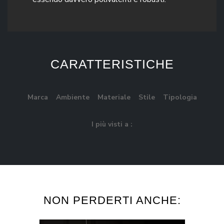
CARATTERISTICHE
Marca
Ambiente
Materiale
Stile
Tipologia
I più visti a :
NON PERDERTI ANCHE: