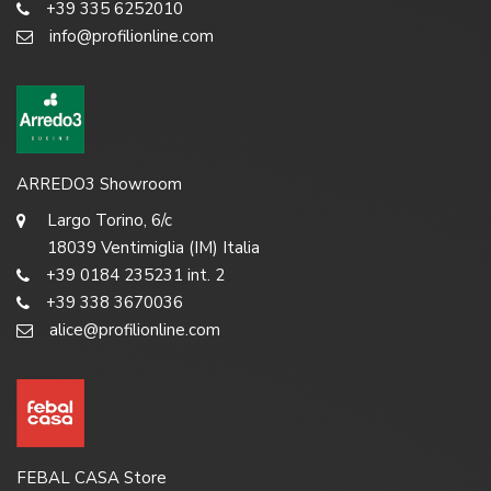
+39 335 6252010
info@profilionline.com
ARREDO3 Showroom
Largo Torino, 6/c
18039 Ventimiglia (IM) Italia
+39 0184 235231 int. 2
+39 338 3670036
alice@profilionline.com
FEBAL CASA Store