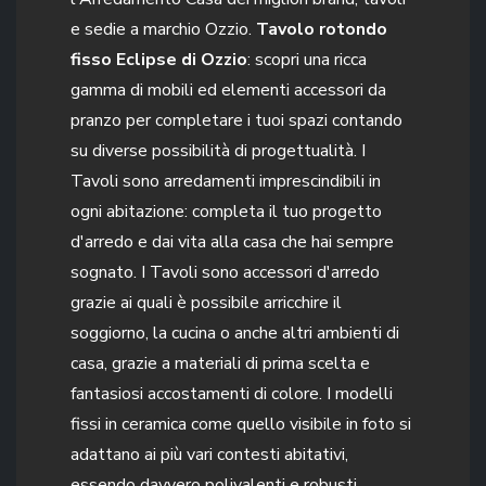
e sedie a marchio Ozzio.
Tavolo rotondo
fisso Eclipse di Ozzio
: scopri una ricca
gamma di mobili ed elementi accessori da
pranzo per completare i tuoi spazi contando
su diverse possibilità di progettualità. I
Tavoli sono arredamenti imprescindibili in
ogni abitazione: completa il tuo progetto
d'arredo e dai vita alla casa che hai sempre
sognato. I Tavoli sono accessori d'arredo
grazie ai quali è possibile arricchire il
soggiorno, la cucina o anche altri ambienti di
casa, grazie a materiali di prima scelta e
fantasiosi accostamenti di colore. I modelli
fissi in ceramica come quello visibile in foto si
adattano ai più vari contesti abitativi,
essendo davvero polivalenti e robusti.