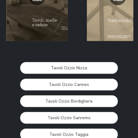
CONTINUA A NAVIGARE
Tavoli Ozzio Nizza
Tavoli Ozzio Cannes
Tavoli Ozzio Bordighera
Tavoli Ozzio Sanremo
Tavoli Ozzio Taggia