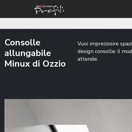
Consolle
Vuoi impreziosire spazi
allungabile
design consolle: il mo
attende.
Minux di Ozzio