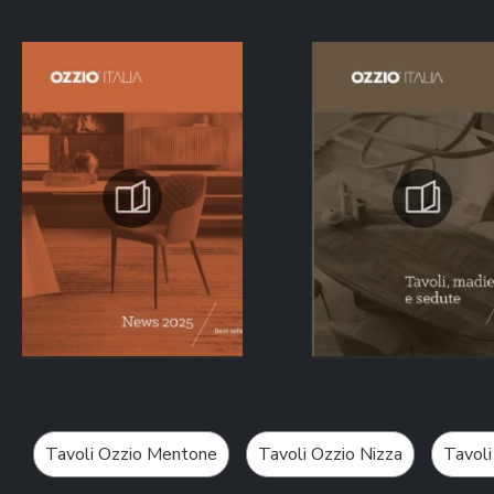
Tavoli Ozzio Mentone
Tavoli Ozzio Nizza
Tavoli