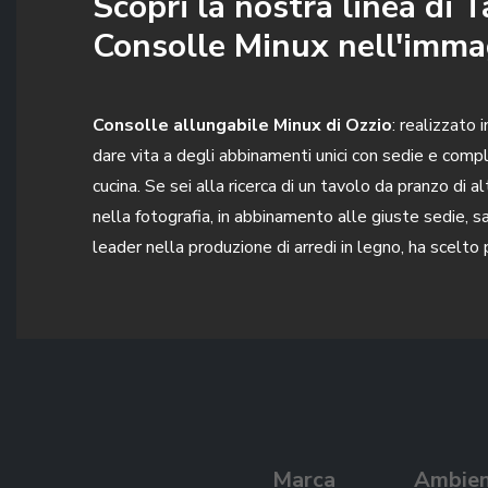
Scopri la nostra linea di 
Consolle Minux nell'imma
Consolle allungabile Minux di Ozzio
: realizzato
dare vita a degli abbinamenti unici con sedie e comple
cucina. Se sei alla ricerca di un tavolo da pranzo di
nella fotografia, in abbinamento alle giuste sedie, s
leader nella produzione di arredi in legno, ha scelto p
Marca
Ambie