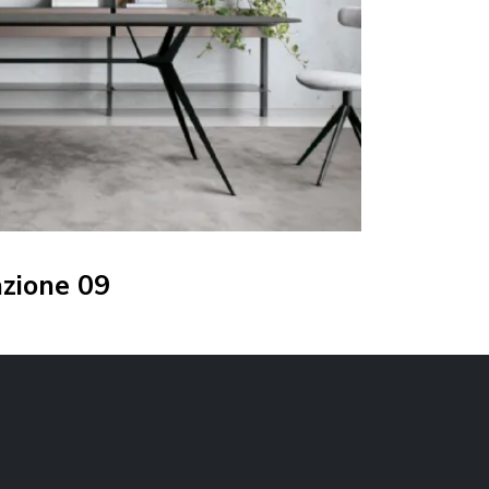
azione 09