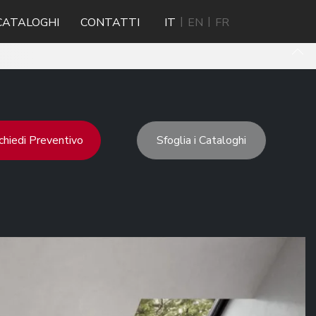
CATALOGHI
CONTATTI
IT
EN
FR
chiedi Preventivo
Sfoglia i Cataloghi