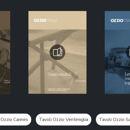
CONTINUA A NAVIGARE
 Ozzio Cannes
Tavoli Ozzio Ventimiglia
Tavoli Ozzio 