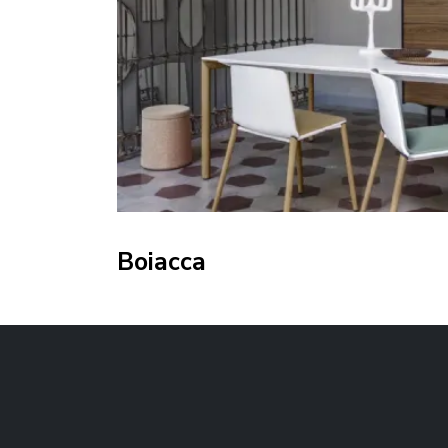
Boiacca