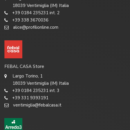
18039 Ventimiglia (IM) Italia
+39 0184 235231 int. 2
+39 338 3670036
alice@profilionline.com
FEBAL CASA Store
Largo Torino, 1
18039 Ventimiglia (IM) Italia
+39 0184 235231 int. 3
+39 331 9393191
ventimiglia@febalcasa.it