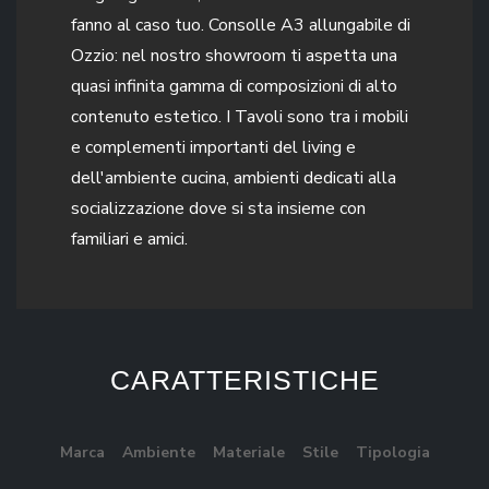
fanno al caso tuo. Consolle A3 allungabile di
Ozzio: nel nostro showroom ti aspetta una
quasi infinita gamma di composizioni di alto
contenuto estetico. I Tavoli sono tra i mobili
e complementi importanti del living e
dell'ambiente cucina, ambienti dedicati alla
socializzazione dove si sta insieme con
familiari e amici.
CARATTERISTICHE
Marca
Ambiente
Materiale
Stile
Tipologia