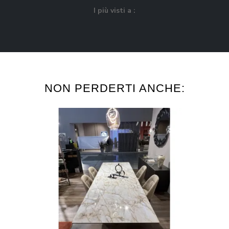
I più visti a :
NON PERDERTI ANCHE: