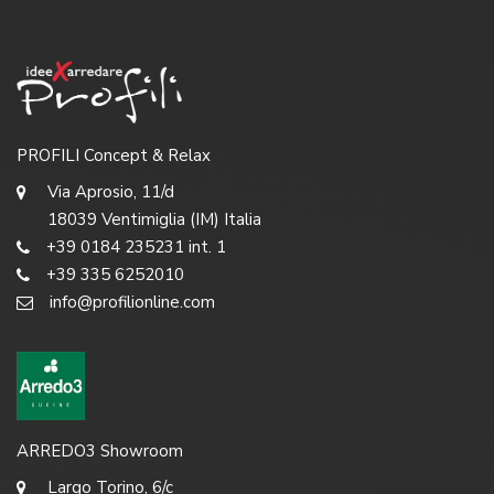
PROFILI Concept & Relax
Via Aprosio, 11/d
18039 Ventimiglia (IM) Italia
+39 0184 235231 int. 1
+39 335 6252010
info@profilionline.com
ARREDO3 Showroom
Largo Torino, 6/c