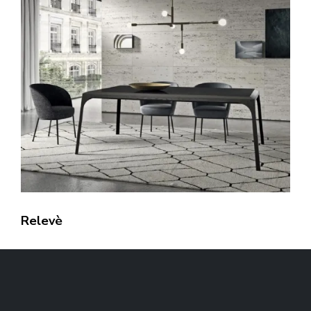
Relevè