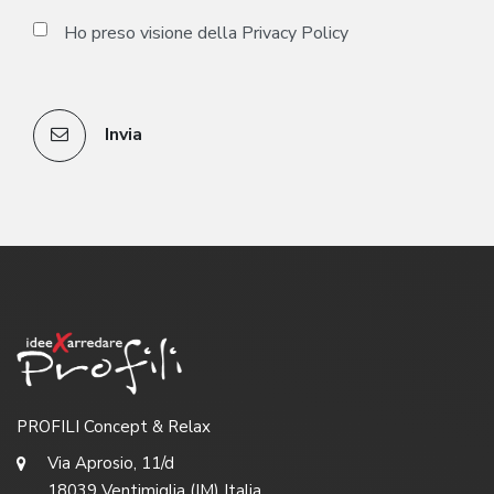
Ho preso visione della
Privacy Policy
Invia
PROFILI Concept & Relax
Via Aprosio, 11/d
18039 Ventimiglia (IM) Italia