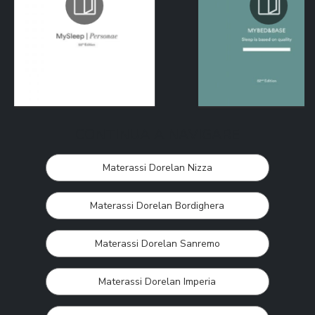
CONTINUA A NAVIGARE
Materassi Dorelan Nizza
Materassi Dorelan Bordighera
Materassi Dorelan Sanremo
Materassi Dorelan Imperia