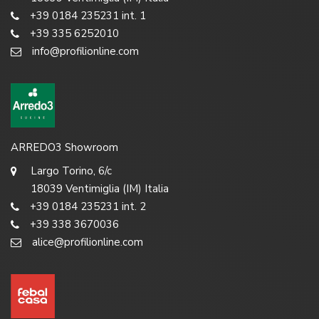
+39 0184 235231 int. 1
+39 335 6252010
info@profilionline.com
ARREDO3 Showroom
Largo Torino, 6/c
18039 Ventimiglia (IM) Italia
+39 0184 235231 int. 2
+39 338 3670036
alice@profilionline.com