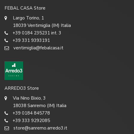
FEBAL CASA Store
Largo Torino, 1
18039 Ventimiglia (IM) Italia
+39 0184 235231 int. 3
+39 331 9393191
ventimiglia@febalcasa.it
ARREDO3 Store
Via Nino Bixio, 3
18038 Sanremo (IM) Italia
+39 0184 845778
+39 333 9292085
store@sanremo.arredo3.it