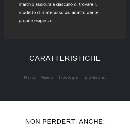
marchio assicura a ciascuno di trovare il
modello di materasso più adatto per le
proprie esigenze.
CARATTERISTICHE
Marca
Misura
Tipologia
I più visti a :
NON PERDERTI ANCHE: