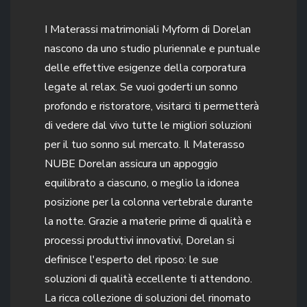
I Materassi matrimoniali Myform di Dorelan
nascono da uno studio pluriennale e puntuale
delle effettive esigenze della corporatura
legate al relax. Se vuoi goderti un sonno
profondo e ristoratore, visitarci ti permetterà
di vedere dal vivo tutte le migliori soluzioni
per il tuo sonno sul mercato. Il Materasso
NUBE Dorelan assicura un appoggio
equilibrato a ciascuno, o meglio la idonea
posizione per la colonna vertebrale durante
la notte. Grazie a materie prime di qualità e
processi produttivi innovativi, Dorelan si
definisce l'esperto del riposo: le sue
soluzioni di qualità eccellente ti attendono.
La ricca collezione di soluzioni del rinomato