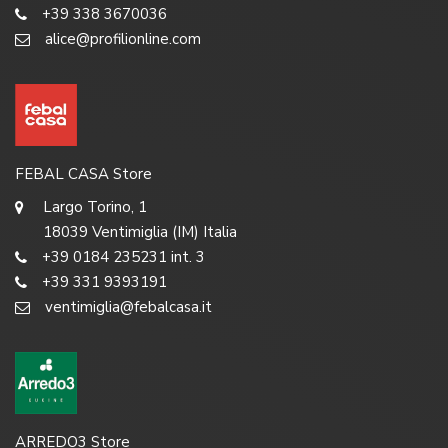
+39 338 3670036
alice@profilionline.com
FEBAL CASA Store
Largo Torino, 1
18039 Ventimiglia (IM) Italia
+39 0184 235231 int. 3
+39 331 9393191
ventimiglia@febalcasa.it
ARREDO3 Store