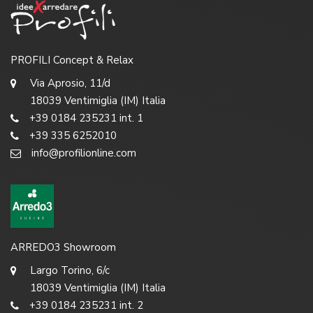
PROFILI Concept & Relax
Via Aprosio, 11/d
18039 Ventimiglia (IM) Italia
+39 0184 235231 int. 1
+39 335 6252010
info@profilionline.com
ARREDO3 Showroom
Largo Torino, 6/c
18039 Ventimiglia (IM) Italia
+39 0184 235231 int. 2