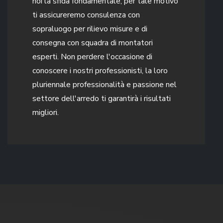
noi la sfida fondamentale, per tale motivo
ti assicureremo consulenza con
sopraluogo per rilievo misure e di
consegna con squadra di montatori
esperti. Non perdere l'occasione di
conoscere i nostri professionisti, la loro
pluriennale professionalità e passione nel
settore dell'arredo ti garantirà i risultati
migliori.