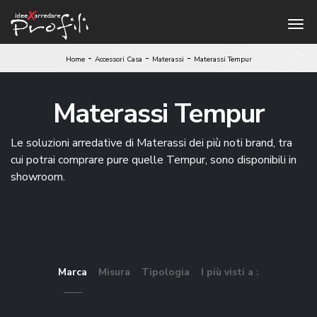
-
-
-
Home
Accessori Casa
Materassi
Materassi Tempur
Materassi Tempur
Le soluzioni arredative di Materassi dei più noti brand, tra
cui potrai comprare pure quelle Tempur, sono disponibili in
showroom.
Marca
Misura
Tipologia
I più visti a :