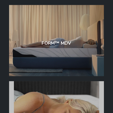
FORM™ MDV