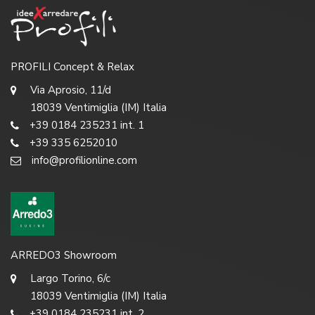
PROFILI Concept & Relax
Via Aprosio, 11/d
18039 Ventimiglia (IM) Italia
+39 0184 235231 int. 1
+39 335 6252010
info@profilionline.com
ARREDO3 Showroom
Largo Torino, 6/c
18039 Ventimiglia (IM) Italia
+39 0184 235231 int. 2