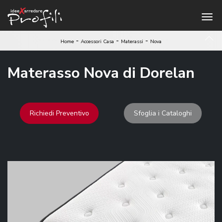
-
-
-
Home
Accessori Casa
Materassi
Nova
Materasso Nova di Dorelan
Richiedi Preventivo
Sfoglia i Cataloghi