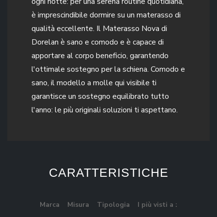
ogni notte: per una serena routine quotidiana,
è imprescindibile dormire su un materasso di
qualità eccellente. Il Materasso Nova di
Dorelan è sano e comodo e è capace di
apportare al corpo beneficio, garantendo
l'ottimale sostegno per la schiena. Comodo e
sano, il modello a molle qui visibile ti
garantisce un sostegno equilibrato tutto
l'anno: le più originali soluzioni ti aspettano.
CARATTERISTICHE
Marca
Misura
Tipologia
I più visti a :