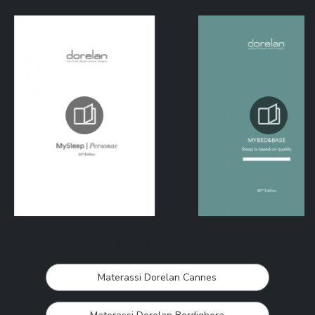
CONTINUA A NAVIGARE
Materassi Dorelan Cannes