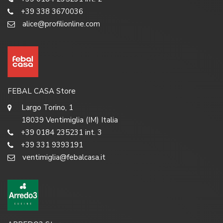
+39 338 3670036
alice@profilionline.com
FEBAL CASA Store
Largo Torino, 1
18039 Ventimiglia (IM) Italia
+39 0184 235231 int. 3
+39 331 9393191
ventimiglia@febalcasa.it