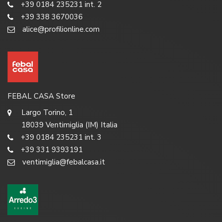
+39 0184 235231 int. 2
+39 338 3670036
alice@profilionline.com
FEBAL CASA Store
Largo Torino, 1
18039 Ventimiglia (IM) Italia
+39 0184 235231 int. 3
+39 331 9393191
ventimiglia@febalcasa.it