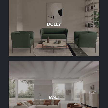
DOLLY
BALI