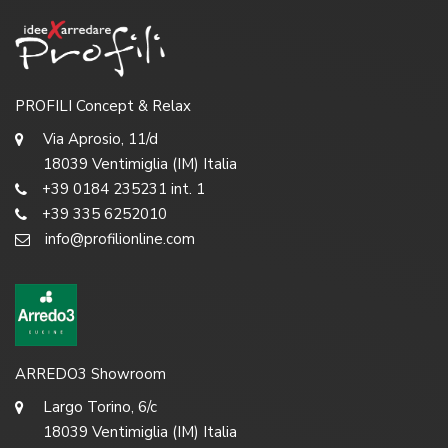
PROFILI Concept & Relax
Via Aprosio, 11/d
18039 Ventimiglia (IM) Italia
+39 0184 235231 int. 1
+39 335 6252010
info@profilionline.com
ARREDO3 Showroom
Largo Torino, 6/c
18039 Ventimiglia (IM) Italia