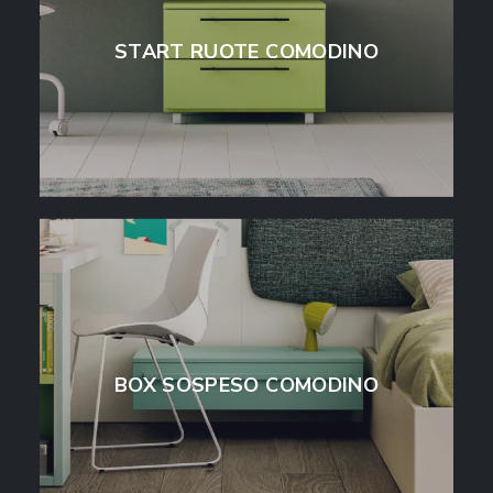
START RUOTE COMODINO
BOX SOSPESO COMODINO