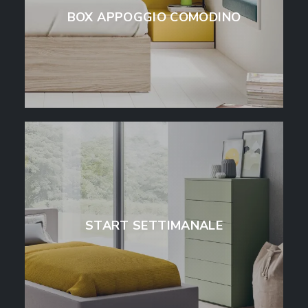
BOX APPOGGIO COMODINO
START SETTIMANALE