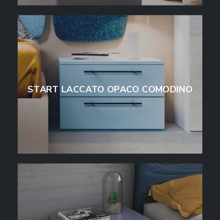
START LACCATO OPACO COMODINO