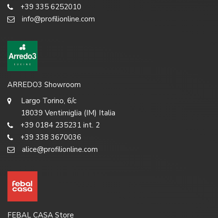
+39 335 6252010
info@profilionline.com
ARREDO3 Showroom
Largo Torino, 6/c
18039 Ventimiglia (IM) Italia
+39 0184 235231 int. 2
+39 338 3670036
alice@profilionline.com
FEBAL CASA Store