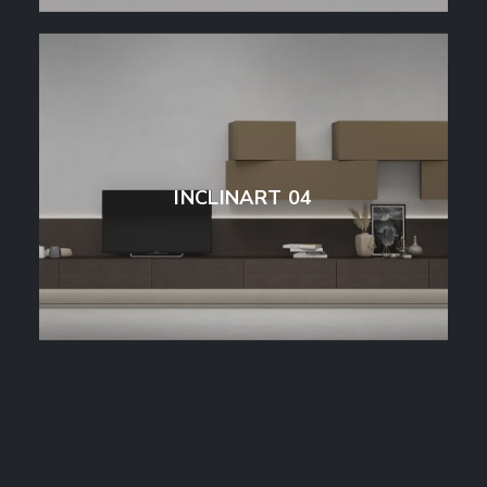
INCLINART 04