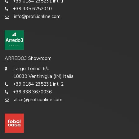
+39 0184 235231 int. 1
+39 335 6252010
info@profilionline.com
ARREDO3 Showroom
Largo Torino, 6/c
18039 Ventimiglia (IM) Italia
+39 0184 235231 int. 2
+39 338 3670036
alice@profilionline.com