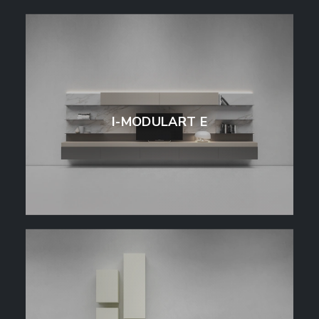
I-MODULART E