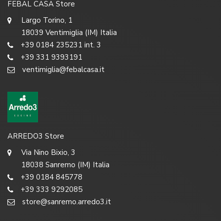
FEBAL CASA Store
Largo Torino, 1
18039 Ventimiglia (IM) Italia
+39 0184 235231 int. 3
+39 331 9393191
ventimiglia@febalcasa.it
ARREDO3 Store
Via Nino Bixio, 3
18038 Sanremo (IM) Italia
+39 0184 845778
+39 333 9292085
store@sanremo.arredo3.it