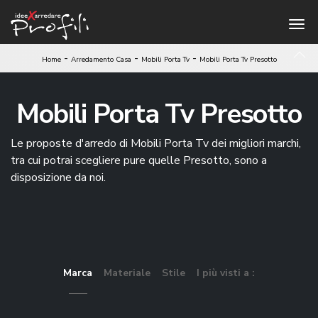
-
-
-
Home
Arredamento Casa
Mobili Porta Tv
Mobili Porta Tv Presotto
Mobili Porta Tv Presotto
Le proposte d'arredo di Mobili Porta Tv dei migliori marchi,
tra cui potrai scegliere pure quelle Presotto, sono a
disposizione da noi.
Marca
Materiale
Stile
I più visti a :