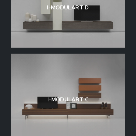
I-MODULART D
I-MODULART C