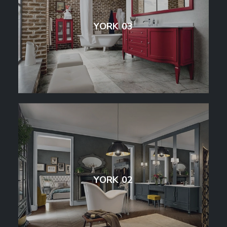
YORK 03
YORK 02