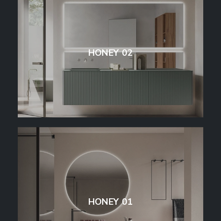
HONEY 02
HONEY 01