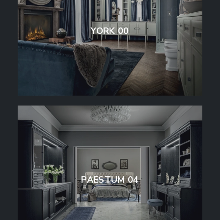
YORK 00
PAESTUM 04