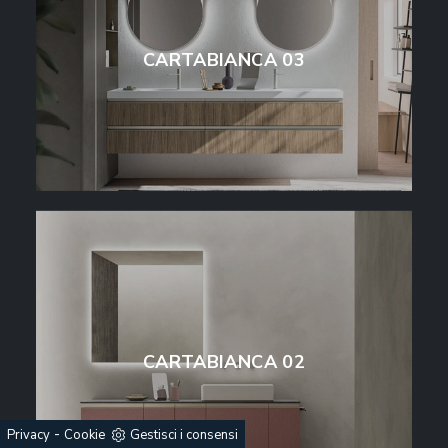
CARTABIANCA 03
CARTABIANCA 02
-
Privacy
Cookie
Gestisci i consensi