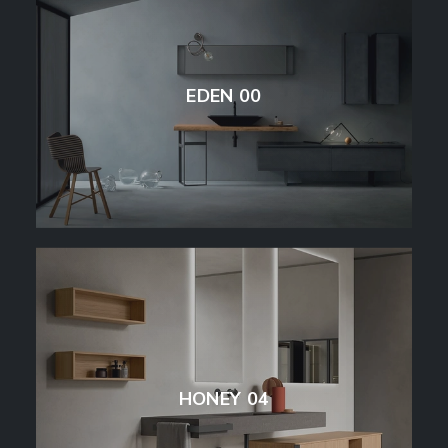
EDEN 00
HONEY 04