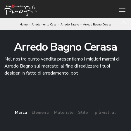
-
-
-
Home
Arredamento Casa
Arredo Bagno
Arredo Bagno Cerasa
Arredo Bagno Cerasa
Nel nostro punto vendita presentiamo i migliori marchi di
Arredo Bagno sul mercato: al fine di realizzare i tuoi
desideri in fatto di arredamento, pot
Marca
Elementi
Materiale
Stile
I più visti a :