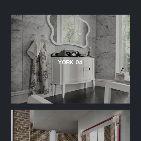
1
2
YORK 04