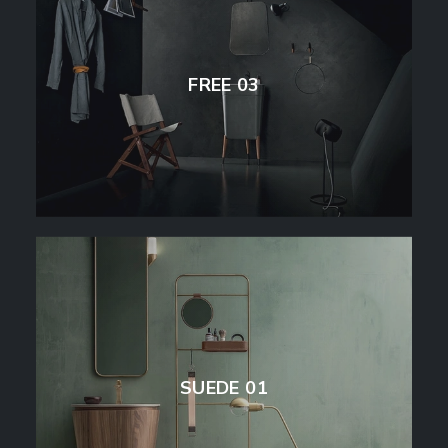
FREE 03
SUEDE 01