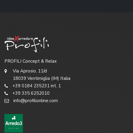
PROFILI Concept & Relax
Via Aprosio, 11/d
18039 Ventimiglia (IM) Italia
+39 0184 235231 int. 1
+39 335 6252010
info@profilionline.com